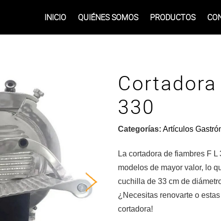
INICIO
QUIÉNES SOMOS
PRODUCTOS
CO
Cortadora
330
Categorías:
Artículos Gastr
La cortadora de fiambres F L 3
modelos de mayor valor, lo q
cuchilla de 33 cm de diámetro
¿Necesitas renovarte o esta
cortadora!