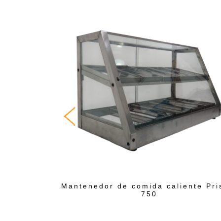
iente Prisma
Mantenedor de comida caliente Pr
750