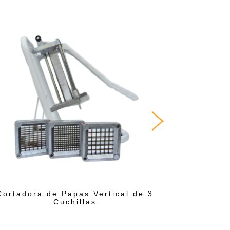
Cortadora de Papas Vertical de 3
Cortador
Cuchillas