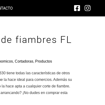
NTACTO
 de fiambres FL
ónomicos
,
Cortadoras
,
Productos
30 tiene todas las características de otros
ue la hace ideal para comercios. Además su
 la hace apta a cualquier corte de fiambre.
s arrancando? ¡No dudes en comprar esta