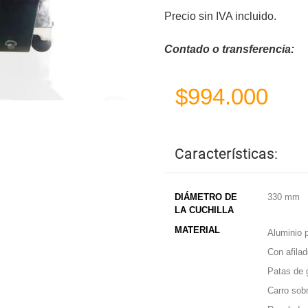
Precio sin IVA incluido.
Contado o transferencia:
$994.000
Características:
DIÁMETRO DE
330 mm
LA CUCHILLA
MATERIAL
Aluminio p
Con afilad
Patas de 
Carro sob