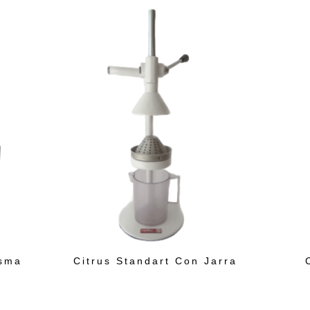
isma
Citrus Standart Con Jarra