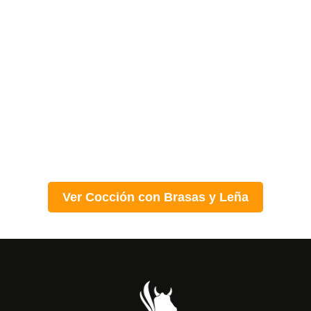
Ver Cocción con Brasas y Leña